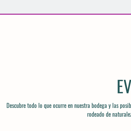
E
Descubre todo lo que ocurre en nuestra bodega y las pos
rodeado de naturale